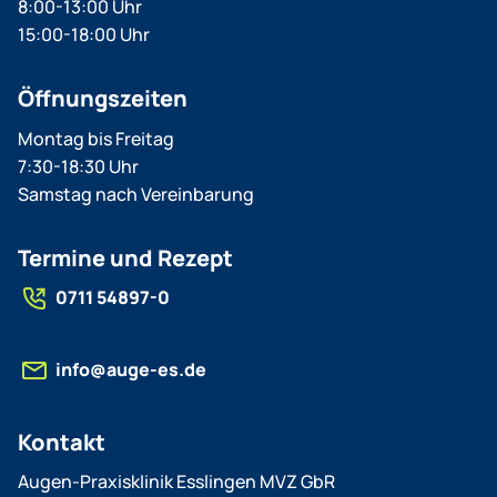
8:00-13:00 Uhr
15:00-18:00 Uhr
Öffnungszeiten
Montag bis Freitag
7:30-18:30 Uhr
Samstag nach Vereinbarung
Termine und Rezept
0711 54897-0
nf
g
-
s
d
Kontakt
Augen-Praxisklinik Esslingen MVZ GbR