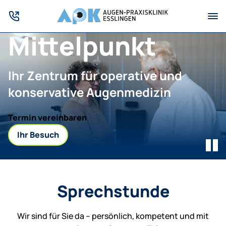
Wir sehen Sie im
Mittelpunkt
Ihr Zentrum für operative und
konservative Augenmedizin
Termin vereinbaren
Ihr Besuch
Sprechstunde
Wir sind für Sie da – persönlich, kompetent und mit