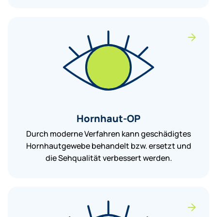
Hornhaut-OP
Durch moderne Verfahren kann geschädigtes
Hornhautgewebe behandelt bzw. ersetzt und
die Sehqualität verbessert werden.