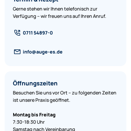
Gerne stehen wir Ihnen telefonisch zur
Verfügung – wir freuen uns auf Ihren Anruf.
0711 54897-0
nf
g
-
s
d
Öffnungszeiten
Besuchen Sie uns vor Ort – zu folgenden Zeiten
ist unsere Praxis geöffnet.
Montag bis Freitag
7:30-18:30 Uhr
Samstag
nach Vereinbarung